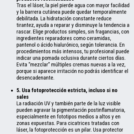
Tras el láser, la piel pierde agua con mayor facilidad
y la barrera cutánea puede quedar temporalmente
debilitada. La hidratación constante reduce
tirantez, ayuda a reparar y disminuye la tendencia a
rascar. Elige productos simples, sin fragancias, con
ingredientes reparadores como ceramidas,
pantenol o ácido hialurónico, según tolerancia. En
procedimientos más intensos, tu profesional puede
indicar una pomada oclusiva durante ciertos días.
Evita “mezclar” múltiples cremas nuevas a la vez,
porque si aparece irritación no podrás identificar el
desencadenante.
5. Usa fotoprotección estricta, incluso si no
sales
La radiación UV y también parte de la luz visible
pueden agravar la pigmentación postinflamatoria,
especialmente en fototipos medios a altos y en
zonas expuestas. Para cicatrices tratadas con
láser, la fotoprotección es un pilar. Usa protector