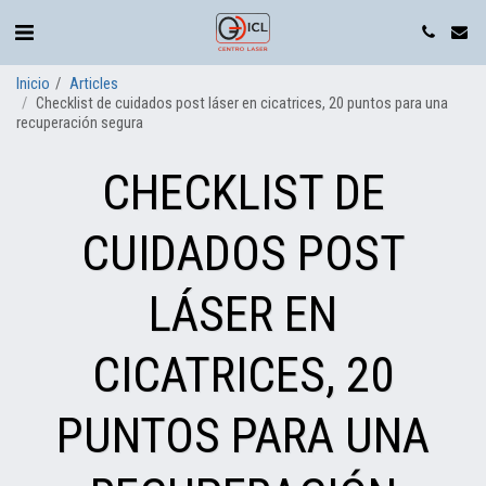
Inicio
Articles
Checklist de cuidados post láser en cicatrices, 20 puntos para una
recuperación segura
CHECKLIST DE
CUIDADOS POST
LÁSER EN
CICATRICES, 20
PUNTOS PARA UNA