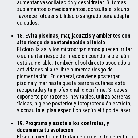
aumentar vasodilatación y deshidratar. Si tomas
suplementos o medicamentos, consulta si alguno
favorece fotosensibilidad o sangrado para adaptar
cuidados.
18. Evita piscinas, mar, jacuzzis y ambientes con
alto riesgo de contaminación al inicio
El cloro, la sal y los microorganismos pueden irritar
o aumentar riesgo de infección cuando la piel aún
está vulnerable. También el sol directo asociado a
actividades al aire libre aumenta riesgo de
pigmentación. En general, conviene postergar
piscina y mar hasta que la barrera cutánea esté
recuperada y tu profesional lo confirme. Si debes
exponerte por razones inevitables, utiliza barreras
físicas, higiene posterior y fotoprotección estricta,
y consulta el plan específico según el tipo de láser.
19. Programa y asiste a los controles, y
documenta tu evolución
El seguimiento post tratamiento permite detectar a