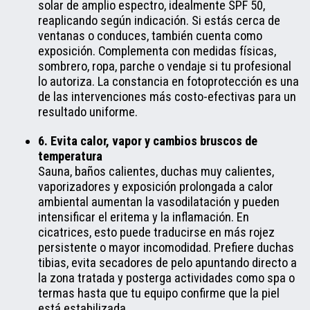
solar de amplio espectro, idealmente SPF 50,
reaplicando según indicación. Si estás cerca de
ventanas o conduces, también cuenta como
exposición. Complementa con medidas físicas,
sombrero, ropa, parche o vendaje si tu profesional
lo autoriza. La constancia en fotoprotección es una
de las intervenciones más costo-efectivas para un
resultado uniforme.
6. Evita calor, vapor y cambios bruscos de
temperatura
Sauna, baños calientes, duchas muy calientes,
vaporizadores y exposición prolongada a calor
ambiental aumentan la vasodilatación y pueden
intensificar el eritema y la inflamación. En
cicatrices, esto puede traducirse en más rojez
persistente o mayor incomodidad. Prefiere duchas
tibias, evita secadores de pelo apuntando directo a
la zona tratada y posterga actividades como spa o
termas hasta que tu equipo confirme que la piel
está estabilizada.