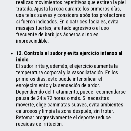
realizas movimientos repetitivos que estiren la piel
tratada. Ajusta la ropa durante los primeros días,
usa telas suaves y considera apósitos protectores
si fueron indicados. En cicatrices faciales, evita
masajes fuertes, afeitado agresivo o el uso
frecuente de barbijos ásperos si no es
imprescindible.
12. Controla el sudor y evita ejercicio intenso al
inicio
El sudor irrita y, además, el ejercicio aumenta la
temperatura corporal y la vasodilatación. En los
primeros días, esto puede intensificar el
enrojecimiento y la sensación de ardor.
Dependiendo del tratamiento, puede recomendarse
pausa de 24 a 72 horas o más. Si necesitas
moverte, elige caminatas suaves, evita ambientes
calurosos y limpia la zona después, sin frotar.
Retomar progresivamente el deporte reduce
recaídas de irritación.