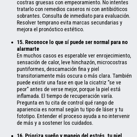
costras gruesas con empeoramiento. No intentes
tratarlo con remedios caseros ni con antibióticos
sobrantes. Consulta de inmediato para evaluación.
Resolver temprano evita marcas secundarias y
mejora el pronóstico estético.
15. Reconoce lo que sí puede ser normal para no
alarmarte
En muchos casos es esperable ver enrojecimiento,
sensación de calor, leve hinchazón, microcostras
puntiformes, descamación fina y piel
transitoriamente más oscura o más clara. También
puede existir una fase en que la cicatriz “se ve
peor” antes de verse mejor, porque la piel está
inflamada. El tiempo de recuperación varía.
Pregunta en tu cita de control qué rango de
apariencia es normal según tu tipo de láser y tu
fototipo. Entender el proceso ayuda a no intervenir
de más y a sostener los cuidados.
16. Prioriza sueño y manejo del estrés, tu piel